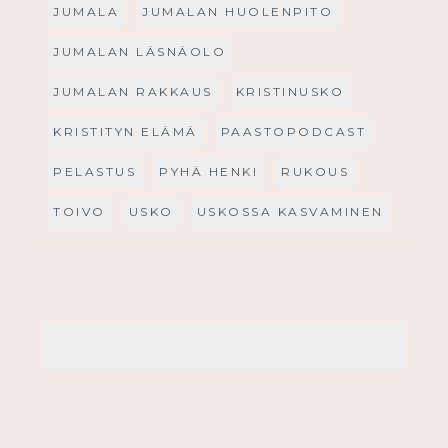
JUMALA
JUMALAN HUOLENPITO
JUMALAN LÄSNÄOLO
JUMALAN RAKKAUS
KRISTINUSKO
KRISTITYN ELÄMÄ
PAASTOPODCAST
PELASTUS
PYHÄ HENKI
RUKOUS
TOIVO
USKO
USKOSSA KASVAMINEN