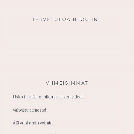
TERVETULOA BLOGIINI!
VIIMEISIMMÄT
Usko tai älä! -minikurssi ja sen videot
Vahvistu armosta!
Älä yritä omin voimin