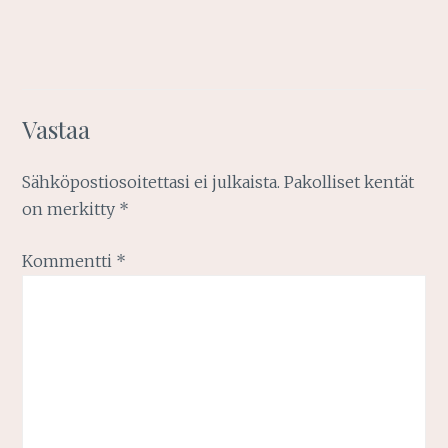
Vastaa
Sähköpostiosoitettasi ei julkaista.
Pakolliset kentät
on merkitty
*
Kommentti
*