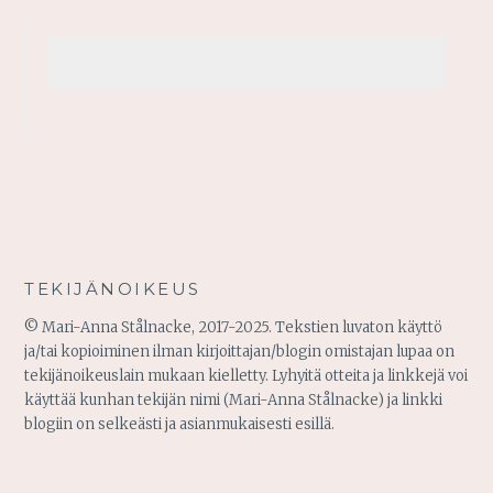
TEKIJÄNOIKEUS
© Mari-Anna Stålnacke, 2017-2025. Tekstien luvaton käyttö
ja/tai kopioiminen ilman kirjoittajan/blogin omistajan lupaa on
tekijänoikeuslain mukaan kielletty. Lyhyitä otteita ja linkkejä voi
käyttää kunhan tekijän nimi (Mari-Anna Stålnacke) ja linkki
blogiin on selkeästi ja asianmukaisesti esillä.