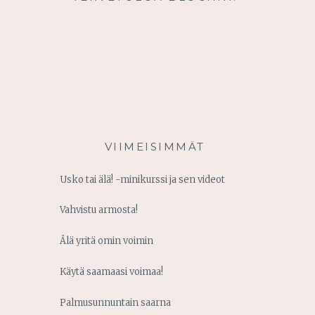
VIIMEISIMMÄT
Usko tai älä! -minikurssi ja sen videot
Vahvistu armosta!
Älä yritä omin voimin
Käytä saamaasi voimaa!
Palmusunnuntain saarna