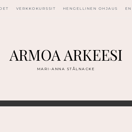
UDET
VERKKOKURSSIT
HENGELLINEN OHJAUS
EN
ARMOA ARKEESI
MARI-ANNA STÅLNACKE