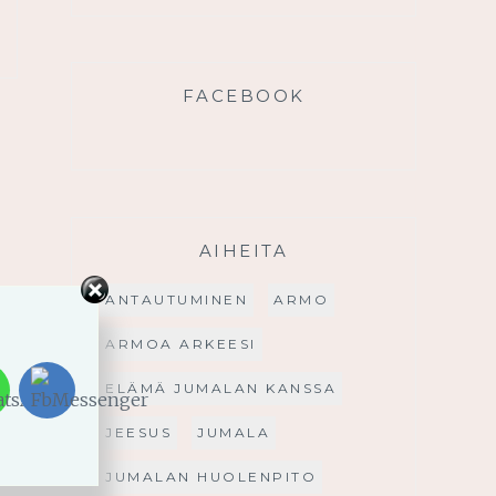
FACEBOOK
AIHEITA
ANTAUTUMINEN
ARMO
ARMOA ARKEESI
ELÄMÄ JUMALAN KANSSA
JEESUS
JUMALA
JUMALAN HUOLENPITO