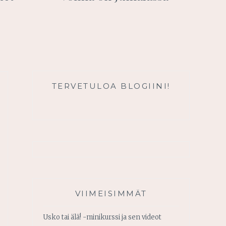
TERVETULOA BLOGIINI!
VIIMEISIMMÄT
Usko tai älä! -minikurssi ja sen videot