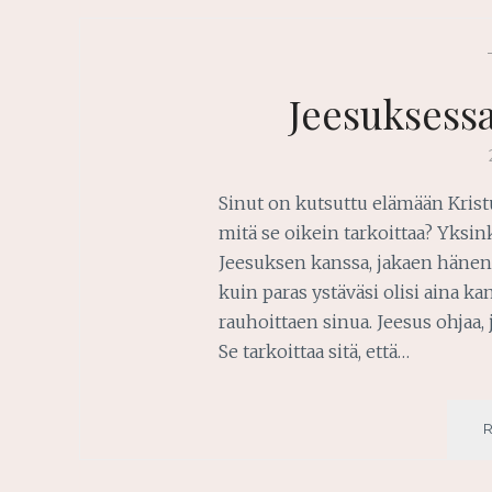
Jeesuksess
Sinut on kutsuttu elämään Krist
mitä se oikein tarkoittaa? Yksinke
Jeesuksen kanssa, jakaen hänen 
kuin paras ystäväsi olisi aina ka
rauhoittaen sinua. Jeesus ohjaa, 
Se tarkoittaa sitä, että…