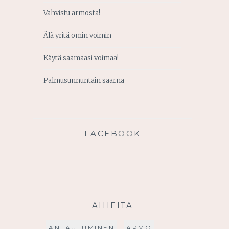
Vahvistu armosta!
Älä yritä omin voimin
Käytä saamaasi voimaa!
Palmusunnuntain saarna
FACEBOOK
AIHEITA
ANTAUTUMINEN
ARMO