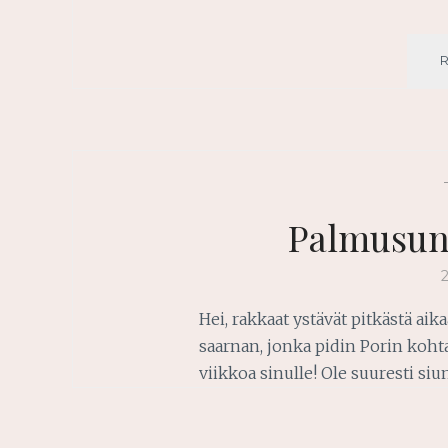
Palmusun
Hei, rakkaat ystävät pitkästä ai
saarnan, jonka pidin Porin kohta
viikkoa sinulle! Ole suuresti siu