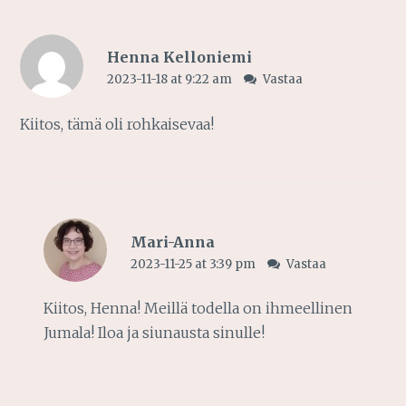
Henna Kelloniemi
2023-11-18 at 9:22 am
Vastaa
Kiitos, tämä oli rohkaisevaa!
Mari-Anna
2023-11-25 at 3:39 pm
Vastaa
Kiitos, Henna! Meillä todella on ihmeellinen
Jumala! Iloa ja siunausta sinulle!