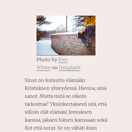
Photo by
Ben
White
on
Unsplash
Sinut on kutsuttu elämään
Kristuksen yhteydessä. Hienoa, sinä
sanot. Mutta mitä se oikein
tarkoittaa? Yksinkertaisesti sitä, että
silloin elät elämäsi Jeesuksen
kanssa, jakaen hänen kanssaan sekä
ilot että surut. Se on vähän kuin