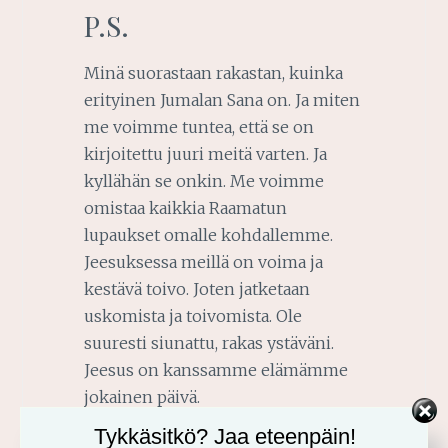
P.S.
Minä suorastaan rakastan, kuinka
erityinen Jumalan Sana on. Ja miten
me voimme tuntea, että se on
kirjoitettu juuri meitä varten. Ja
kyllähän se onkin. Me voimme
omistaa kaikkia Raamatun
lupaukset omalle kohdallemme.
Jeesuksessa meillä on voima ja
kestävä toivo. Joten jatketaan
uskomista ja toivomista. Ole
suuresti siunattu, rakas ystäväni.
Jeesus on kanssamme elämämme
jokainen päivä.
Tykkäsitkö? Jaa eteenpäin!