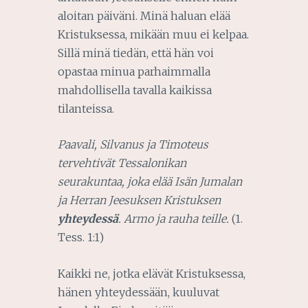
aloitan päiväni. Minä haluan elää
Kristuksessa, mikään muu ei kelpaa.
Sillä minä tiedän, että hän voi
opastaa minua parhaimmalla
mahdollisella tavalla kaikissa
tilanteissa.
Paavali, Silvanus ja Timoteus
tervehtivät Tessalonikan
seurakuntaa, joka elää Isän Jumalan
ja Herran Jeesuksen Kristuksen
yhteydessä
. Armo ja rauha teille.
(1.
Tess. 1:1)
Kaikki ne, jotka elävät Kristuksessa,
hänen yhteydessään, kuuluvat