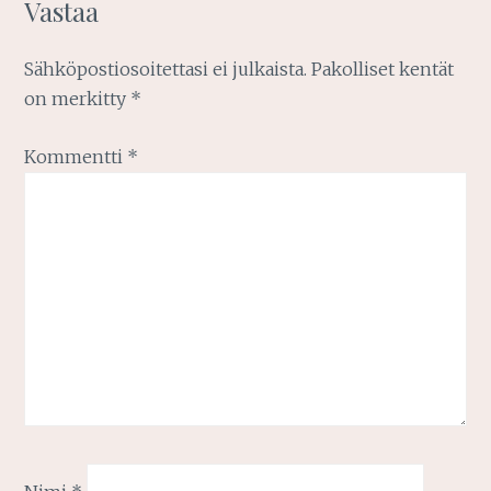
Vastaa
Sähköpostiosoitettasi ei julkaista.
Pakolliset kentät
on merkitty
*
Kommentti
*