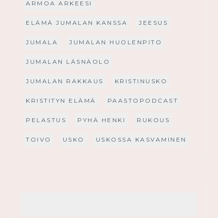
ARMOA ARKEESI
ELÄMÄ JUMALAN KANSSA
JEESUS
JUMALA
JUMALAN HUOLENPITO
JUMALAN LÄSNÄOLO
JUMALAN RAKKAUS
KRISTINUSKO
KRISTITYN ELÄMÄ
PAASTOPODCAST
PELASTUS
PYHÄ HENKI
RUKOUS
TOIVO
USKO
USKOSSA KASVAMINEN