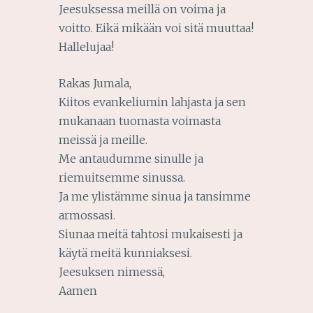
Jeesuksessa meillä on voima ja
voitto. Eikä mikään voi sitä muuttaa!
Hallelujaa!
Rakas Jumala,
Kiitos evankeliumin lahjasta ja sen
mukanaan tuomasta voimasta
meissä ja meille.
Me antaudumme sinulle ja
riemuitsemme sinussa.
Ja me ylistämme sinua ja tansimme
armossasi.
Siunaa meitä tahtosi mukaisesti ja
käytä meitä kunniaksesi.
Jeesuksen nimessä,
Aamen