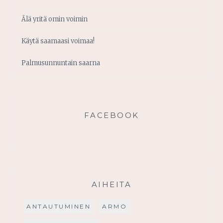
Älä yritä omin voimin
Käytä saamaasi voimaa!
Palmusunnuntain saarna
FACEBOOK
AIHEITA
ANTAUTUMINEN
ARMO