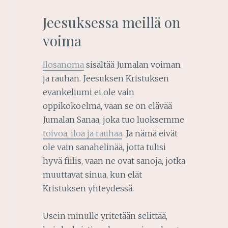
Jeesuksessa meillä on
voima
Ilosanoma
sisältää Jumalan voiman
ja rauhan. Jeesuksen Kristuksen
evankeliumi ei ole vain
oppikokoelma, vaan se on elävää
Jumalan Sanaa, joka tuo luoksemme
toivoa, iloa ja rauhaa
. Ja nämä eivät
ole vain sanahelinää, jotta tulisi
hyvä fiilis, vaan ne ovat sanoja, jotka
muuttavat sinua, kun elät
Kristuksen yhteydessä.
Usein minulle yritetään selittää,