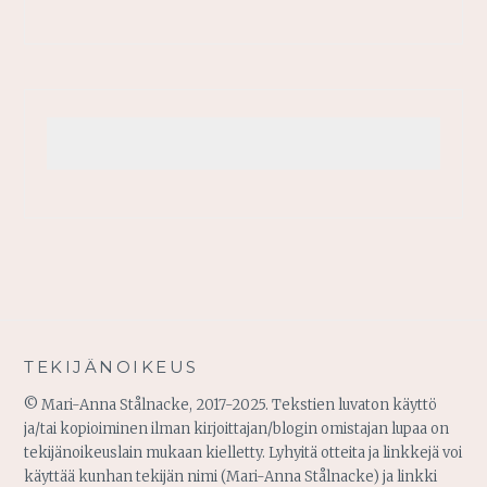
TEKIJÄNOIKEUS
© Mari-Anna Stålnacke, 2017-2025. Tekstien luvaton käyttö
ja/tai kopioiminen ilman kirjoittajan/blogin omistajan lupaa on
tekijänoikeuslain mukaan kielletty. Lyhyitä otteita ja linkkejä voi
käyttää kunhan tekijän nimi (Mari-Anna Stålnacke) ja linkki