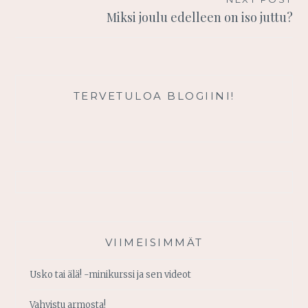
Miksi joulu edelleen on iso juttu?
TERVETULOA BLOGIINI!
VIIMEISIMMÄT
Usko tai älä! -minikurssi ja sen videot
Vahvistu armosta!