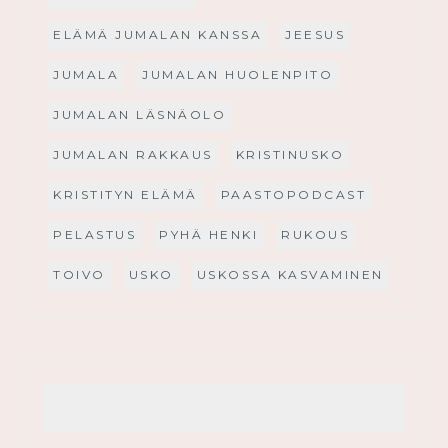
ELÄMÄ JUMALAN KANSSA
JEESUS
JUMALA
JUMALAN HUOLENPITO
JUMALAN LÄSNÄOLO
JUMALAN RAKKAUS
KRISTINUSKO
KRISTITYN ELÄMÄ
PAASTOPODCAST
PELASTUS
PYHÄ HENKI
RUKOUS
TOIVO
USKO
USKOSSA KASVAMINEN