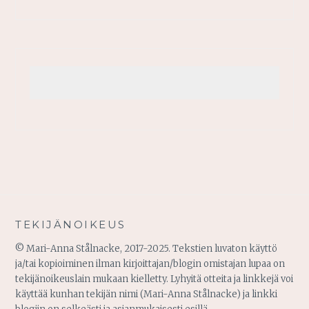
TEKIJÄNOIKEUS
© Mari-Anna Stålnacke, 2017-2025. Tekstien luvaton käyttö
ja/tai kopioiminen ilman kirjoittajan/blogin omistajan lupaa on
tekijänoikeuslain mukaan kielletty. Lyhyitä otteita ja linkkejä voi
käyttää kunhan tekijän nimi (Mari-Anna Stålnacke) ja linkki