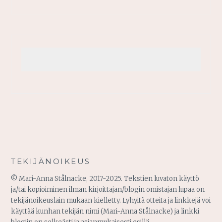
TEKIJÄNOIKEUS
© Mari-Anna Stålnacke, 2017-2025. Tekstien luvaton käyttö
ja/tai kopioiminen ilman kirjoittajan/blogin omistajan lupaa on
tekijänoikeuslain mukaan kielletty. Lyhyitä otteita ja linkkejä voi
käyttää kunhan tekijän nimi (Mari-Anna Stålnacke) ja linkki