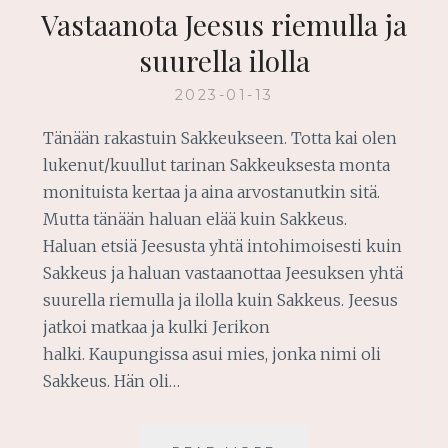
Vastaanota Jeesus riemulla ja
suurella ilolla
2023-01-13
Tänään rakastuin Sakkeukseen. Totta kai olen
lukenut/kuullut tarinan Sakkeuksesta monta
monituista kertaa ja aina arvostanutkin sitä.
Mutta tänään haluan elää kuin Sakkeus.
Haluan etsiä Jeesusta yhtä intohimoisesti kuin
Sakkeus ja haluan vastaanottaa Jeesuksen yhtä
suurella riemulla ja ilolla kuin Sakkeus. Jeesus
jatkoi matkaa ja kulki Jerikon
halki. Kaupungissa asui mies, jonka nimi oli
Sakkeus. Hän oli…