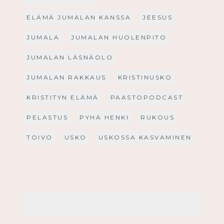
ELÄMÄ JUMALAN KANSSA
JEESUS
JUMALA
JUMALAN HUOLENPITO
JUMALAN LÄSNÄOLO
JUMALAN RAKKAUS
KRISTINUSKO
KRISTITYN ELÄMÄ
PAASTOPODCAST
PELASTUS
PYHÄ HENKI
RUKOUS
TOIVO
USKO
USKOSSA KASVAMINEN