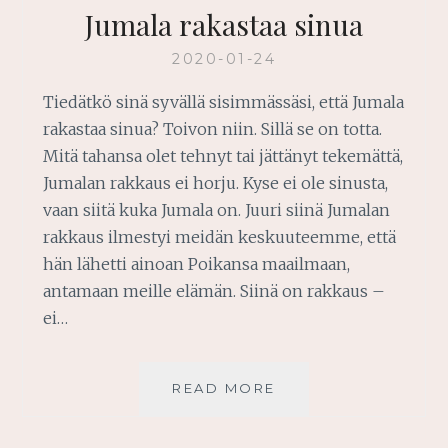
Jumala rakastaa sinua
2020-01-24
Tiedätkö sinä syvällä sisimmässäsi, että Jumala
rakastaa sinua? Toivon niin. Sillä se on totta.
Mitä tahansa olet tehnyt tai jättänyt tekemättä,
Jumalan rakkaus ei horju. Kyse ei ole sinusta,
vaan siitä kuka Jumala on. Juuri siinä Jumalan
rakkaus ilmestyi meidän keskuuteemme, että
hän lähetti ainoan Poikansa maailmaan,
antamaan meille elämän. Siinä on rakkaus –
ei…
JUMALA
READ MORE
RAKASTAA
SINUA