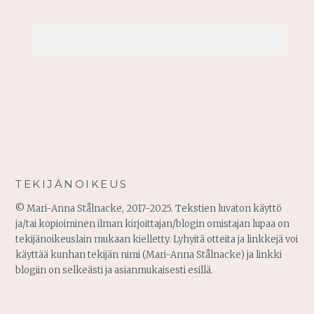
TEKIJÄNOIKEUS
© Mari-Anna Stålnacke, 2017-2025. Tekstien luvaton käyttö
ja/tai kopioiminen ilman kirjoittajan/blogin omistajan lupaa on
tekijänoikeuslain mukaan kielletty. Lyhyitä otteita ja linkkejä voi
käyttää kunhan tekijän nimi (Mari-Anna Stålnacke) ja linkki
blogiin on selkeästi ja asianmukaisesti esillä.