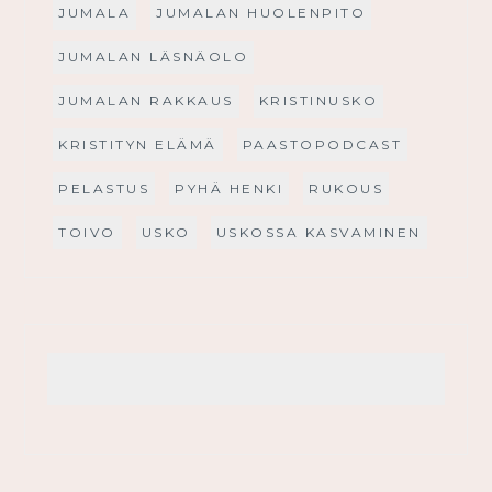
JUMALA
JUMALAN HUOLENPITO
JUMALAN LÄSNÄOLO
JUMALAN RAKKAUS
KRISTINUSKO
KRISTITYN ELÄMÄ
PAASTOPODCAST
PELASTUS
PYHÄ HENKI
RUKOUS
TOIVO
USKO
USKOSSA KASVAMINEN