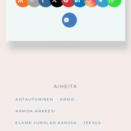
Käytä saamaasi voimaa!
Palmusunnuntain saarna
FACEBOOK
AIHEITA
ANTAUTUMINEN
ARMO
ARMOA ARKEESI
ELÄMÄ JUMALAN KANSSA
JEESUS