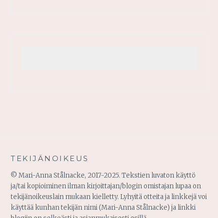
TEKIJÄNOIKEUS
© Mari-Anna Stålnacke, 2017-2025. Tekstien luvaton käyttö
ja/tai kopioiminen ilman kirjoittajan/blogin omistajan lupaa on
tekijänoikeuslain mukaan kielletty. Lyhyitä otteita ja linkkejä voi
käyttää kunhan tekijän nimi (Mari-Anna Stålnacke) ja linkki