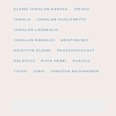
ELÄMÄ JUMALAN KANSSA
JEESUS
JUMALA
JUMALAN HUOLENPITO
JUMALAN LÄSNÄOLO
JUMALAN RAKKAUS
KRISTINUSKO
KRISTITYN ELÄMÄ
PAASTOPODCAST
PELASTUS
PYHÄ HENKI
RUKOUS
TOIVO
USKO
USKOSSA KASVAMINEN