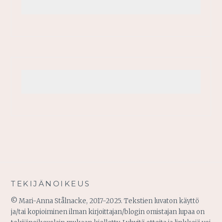
TEKIJÄNOIKEUS
© Mari-Anna Stålnacke, 2017-2025. Tekstien luvaton käyttö
ja/tai kopioiminen ilman kirjoittajan/blogin omistajan lupaa on