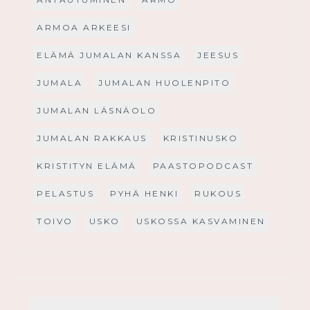
ARMOA ARKEESI
ELÄMÄ JUMALAN KANSSA
JEESUS
JUMALA
JUMALAN HUOLENPITO
JUMALAN LÄSNÄOLO
JUMALAN RAKKAUS
KRISTINUSKO
KRISTITYN ELÄMÄ
PAASTOPODCAST
PELASTUS
PYHÄ HENKI
RUKOUS
TOIVO
USKO
USKOSSA KASVAMINEN