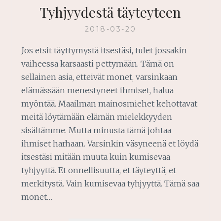
Tyhjyydestä täyteyteen
2018-03-20
Jos etsit täyttymystä itsestäsi, tulet jossakin
vaiheessa karsaasti pettymään. Tämä on
sellainen asia, etteivät monet, varsinkaan
elämässään menestyneet ihmiset, halua
myöntää. Maailman mainosmiehet kehottavat
meitä löytämään elämän mielekkyyden
sisältämme. Mutta minusta tämä johtaa
ihmiset harhaan. Varsinkin väsyneenä et löydä
itsestäsi mitään muuta kuin kumisevaa
tyhjyyttä. Et onnellisuutta, et täyteyttä, et
merkitystä. Vain kumisevaa tyhjyyttä. Tämä saa
monet…