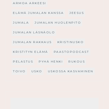
ARMOA ARKEESI
ELÄMÄ JUMALAN KANSSA
JEESUS
JUMALA
JUMALAN HUOLENPITO
JUMALAN LÄSNÄOLO
JUMALAN RAKKAUS
KRISTINUSKO
KRISTITYN ELÄMÄ
PAASTOPODCAST
PELASTUS
PYHÄ HENKI
RUKOUS
TOIVO
USKO
USKOSSA KASVAMINEN