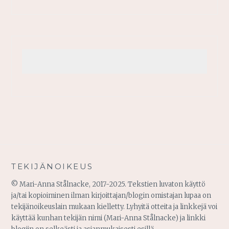
TEKIJÄNOIKEUS
© Mari-Anna Stålnacke, 2017-2025. Tekstien luvaton käyttö
ja/tai kopioiminen ilman kirjoittajan/blogin omistajan lupaa on
tekijänoikeuslain mukaan kielletty. Lyhyitä otteita ja linkkejä voi
käyttää kunhan tekijän nimi (Mari-Anna Stålnacke) ja linkki