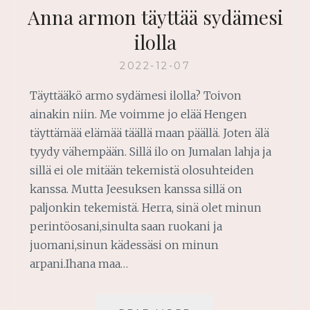
Anna armon täyttää sydämesi
ilolla
2022-12-07
Täyttääkö armo sydämesi ilolla? Toivon
ainakin niin. Me voimme jo elää Hengen
täyttämää elämää täällä maan päällä. Joten älä
tyydy vähempään. Sillä ilo on Jumalan lahja ja
sillä ei ole mitään tekemistä olosuhteiden
kanssa. Mutta Jeesuksen kanssa sillä on
paljonkin tekemistä. Herra, sinä olet minun
perintöosani,sinulta saan ruokani ja
juomani,sinun kädessäsi on minun
arpani.Ihana maa…