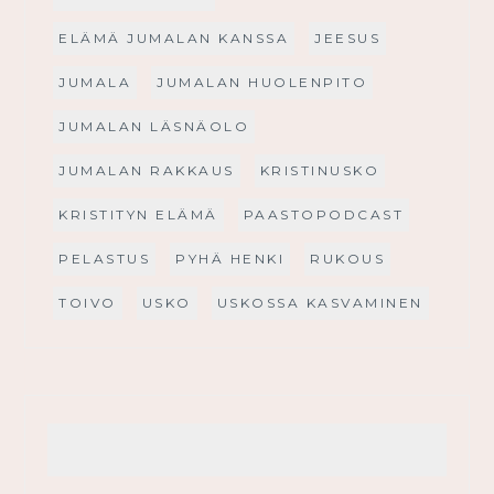
ELÄMÄ JUMALAN KANSSA
JEESUS
JUMALA
JUMALAN HUOLENPITO
JUMALAN LÄSNÄOLO
JUMALAN RAKKAUS
KRISTINUSKO
KRISTITYN ELÄMÄ
PAASTOPODCAST
PELASTUS
PYHÄ HENKI
RUKOUS
TOIVO
USKO
USKOSSA KASVAMINEN