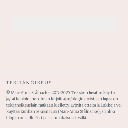
TEKIJÄNOIKEUS
© Mari-Anna Stålnacke, 2017-2025. Tekstien luvaton käyttö
ja/tai kopioiminen ilman kirjoittajan/blogin omistajan lupaa on
tekijänoikeuslain mukaan kielletty. Lyhyitä otteita ja linkkejä voi
käyttää kunhan tekijän nimi (Mari-Anna Stålnacke) ja linkki
blogiin on selkeästi ja asianmukaisesti esillä.