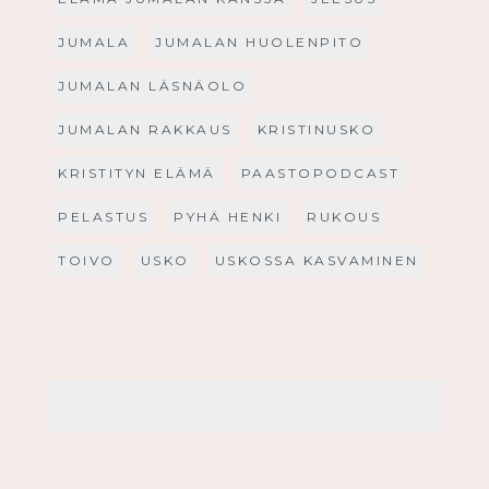
JUMALA
JUMALAN HUOLENPITO
JUMALAN LÄSNÄOLO
JUMALAN RAKKAUS
KRISTINUSKO
KRISTITYN ELÄMÄ
PAASTOPODCAST
PELASTUS
PYHÄ HENKI
RUKOUS
TOIVO
USKO
USKOSSA KASVAMINEN