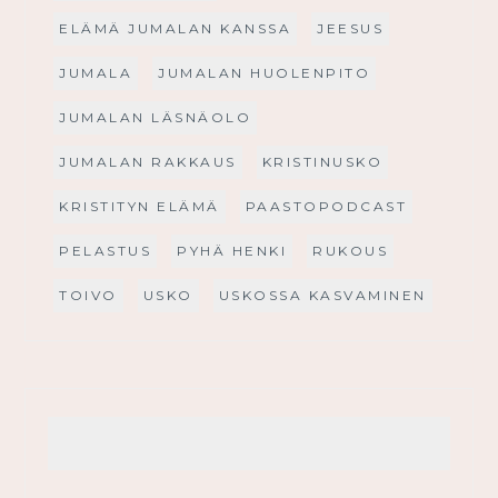
ELÄMÄ JUMALAN KANSSA
JEESUS
JUMALA
JUMALAN HUOLENPITO
JUMALAN LÄSNÄOLO
JUMALAN RAKKAUS
KRISTINUSKO
KRISTITYN ELÄMÄ
PAASTOPODCAST
PELASTUS
PYHÄ HENKI
RUKOUS
TOIVO
USKO
USKOSSA KASVAMINEN