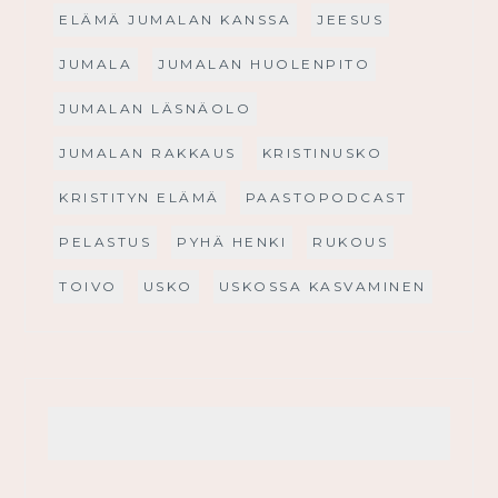
ELÄMÄ JUMALAN KANSSA
JEESUS
JUMALA
JUMALAN HUOLENPITO
JUMALAN LÄSNÄOLO
JUMALAN RAKKAUS
KRISTINUSKO
KRISTITYN ELÄMÄ
PAASTOPODCAST
PELASTUS
PYHÄ HENKI
RUKOUS
TOIVO
USKO
USKOSSA KASVAMINEN