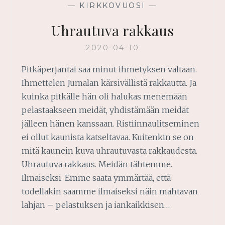
—
KIRKKOVUOSI
—
Uhrautuva rakkaus
2020-04-10
Pitkäperjantai saa minut ihmetyksen valtaan.
Ihmettelen Jumalan kärsivällistä rakkautta. Ja
kuinka pitkälle hän oli halukas menemään
pelastaakseen meidät, yhdistämään meidät
jälleen hänen kanssaan. Ristiinnaulitseminen
ei ollut kaunista katseltavaa. Kuitenkin se on
mitä kaunein kuva uhrautuvasta rakkaudesta.
Uhrautuva rakkaus. Meidän tähtemme.
Ilmaiseksi. Emme saata ymmärtää, että
todellakin saamme ilmaiseksi näin mahtavan
lahjan – pelastuksen ja iankaikkisen…