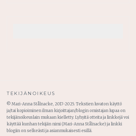
TEKIJÄNOIKEUS
© Mari-Anna Stålnacke, 2017-2025. Tekstien luvaton käyttö
ja/tai kopioiminen ilman kirjoittajan/blogin omistajan lupaa on
tekijänoikeuslain mukaan kielletty. Lyhyitä otteita ja linkkejä voi
käyttää kunhan tekijän nimi (Mari-Anna Stålnacke) ja linkki
blogiin on selkeästi ja asianmukaisesti esillä.