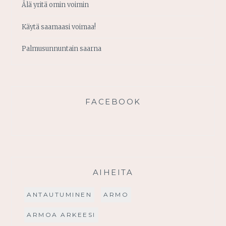
Älä yritä omin voimin
Käytä saamaasi voimaa!
Palmusunnuntain saarna
FACEBOOK
AIHEITA
ANTAUTUMINEN
ARMO
ARMOA ARKEESI