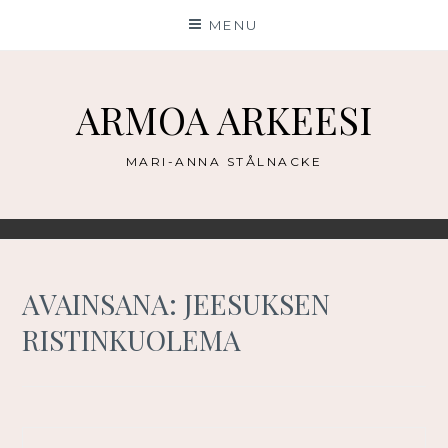
Skip
MENU
to
content
ARMOA ARKEESI
MARI-ANNA STÅLNACKE
AVAINSANA:
JEESUKSEN
RISTINKUOLEMA