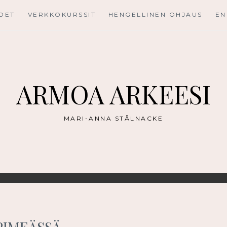
UDET
VERKKOKURSSIT
HENGELLINEN OHJAUS
EN
ARMOA ARKEESI
MARI-ANNA STÅLNACKE
PIMEÄSSÄ