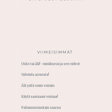
VIIMEISIMMÄT
Usko tai älä! -minikurssi ja sen videot
Vahvistu armosta!
Älä yritä omin voimin
Käytä saamaasi voimaa!
Palmusunnuntain saarna