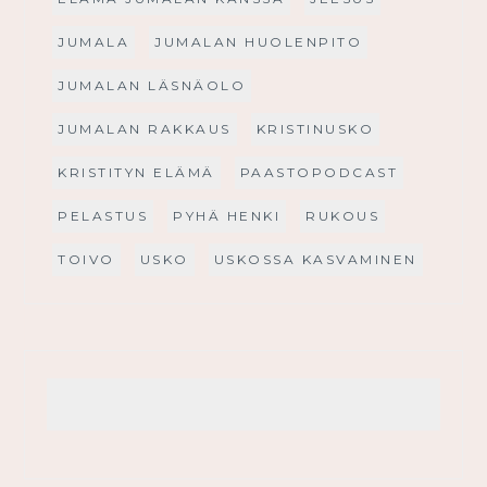
JUMALA
JUMALAN HUOLENPITO
JUMALAN LÄSNÄOLO
JUMALAN RAKKAUS
KRISTINUSKO
KRISTITYN ELÄMÄ
PAASTOPODCAST
PELASTUS
PYHÄ HENKI
RUKOUS
TOIVO
USKO
USKOSSA KASVAMINEN