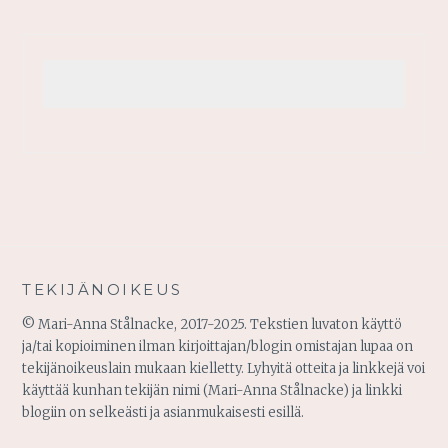
TEKIJÄNOIKEUS
© Mari-Anna Stålnacke, 2017-2025. Tekstien luvaton käyttö
ja/tai kopioiminen ilman kirjoittajan/blogin omistajan lupaa on
tekijänoikeuslain mukaan kielletty. Lyhyitä otteita ja linkkejä voi
käyttää kunhan tekijän nimi (Mari-Anna Stålnacke) ja linkki
blogiin on selkeästi ja asianmukaisesti esillä.