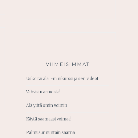
VIIMEISIMMÄT
Usko tai älä! -minikurssi ja sen videot
Vahvistu armosta!
Älä yritä omin voimin
Käytä saamaasi voimaa!
Palmusunnuntain saarna