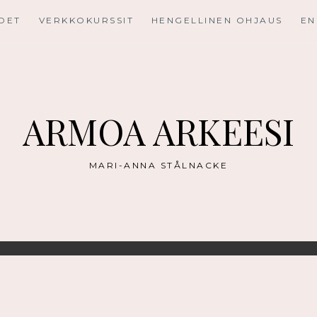
UDET
VERKKOKURSSIT
HENGELLINEN OHJAUS
EN
ARMOA ARKEESI
MARI-ANNA STÅLNACKE