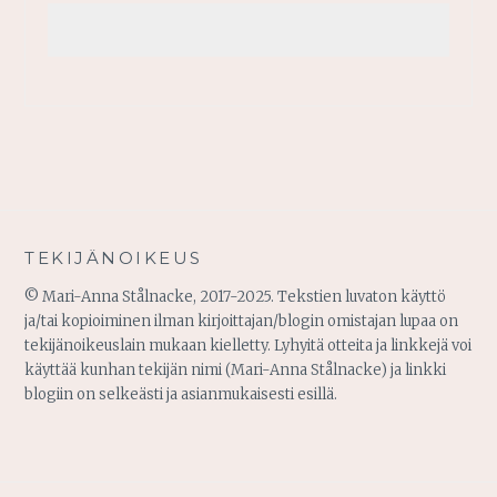
TEKIJÄNOIKEUS
© Mari-Anna Stålnacke, 2017-2025. Tekstien luvaton käyttö
ja/tai kopioiminen ilman kirjoittajan/blogin omistajan lupaa on
tekijänoikeuslain mukaan kielletty. Lyhyitä otteita ja linkkejä voi
käyttää kunhan tekijän nimi (Mari-Anna Stålnacke) ja linkki
blogiin on selkeästi ja asianmukaisesti esillä.