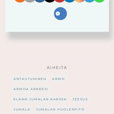
Palmusunnuntain saarna
FACEBOOK
AIHEITA
ANTAUTUMINEN
ARMO
ARMOA ARKEESI
ELÄMÄ JUMALAN KANSSA
JEESUS
JUMALA
JUMALAN HUOLENPITO