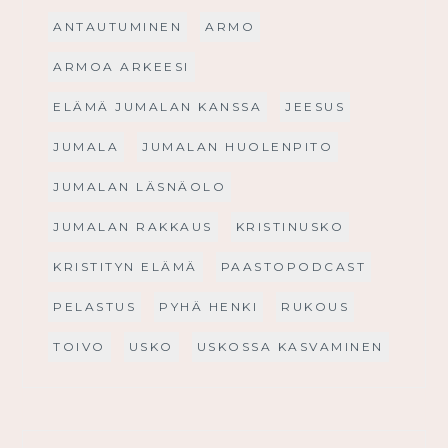
ANTAUTUMINEN
ARMO
ARMOA ARKEESI
ELÄMÄ JUMALAN KANSSA
JEESUS
JUMALA
JUMALAN HUOLENPITO
JUMALAN LÄSNÄOLO
JUMALAN RAKKAUS
KRISTINUSKO
KRISTITYN ELÄMÄ
PAASTOPODCAST
PELASTUS
PYHÄ HENKI
RUKOUS
TOIVO
USKO
USKOSSA KASVAMINEN