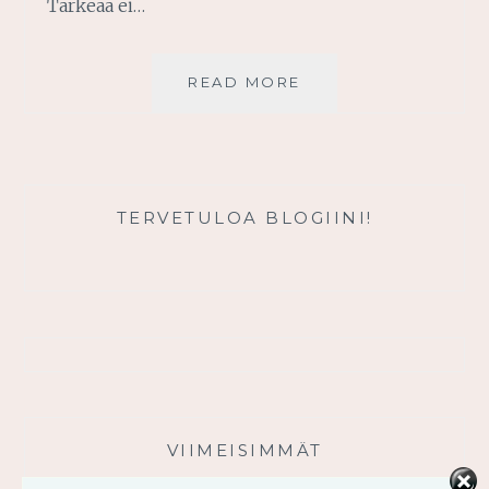
Tärkeää ei…
HENGELLINEN
READ MORE
ENSIAPUPAKKAUS
TERVETULOA BLOGIINI!
VIIMEISIMMÄT