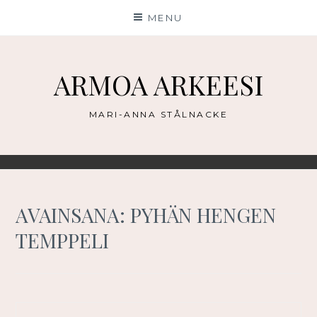
Skip
MENU
to
content
ARMOA ARKEESI
MARI-ANNA STÅLNACKE
AVAINSANA:
PYHÄN HENGEN
TEMPPELI