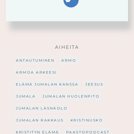
FACEBOOK
AIHEITA
ANTAUTUMINEN
ARMO
ARMOA ARKEESI
ELÄMÄ JUMALAN KANSSA
JEESUS
JUMALA
JUMALAN HUOLENPITO
JUMALAN LÄSNÄOLO
JUMALAN RAKKAUS
KRISTINUSKO
KRISTITYN ELÄMÄ
PAASTOPODCAST