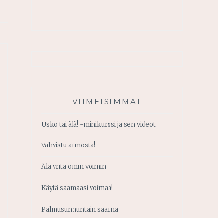
VIIMEISIMMÄT
Usko tai älä! -minikurssi ja sen videot
Vahvistu armosta!
Älä yritä omin voimin
Käytä saamaasi voimaa!
Palmusunnuntain saarna