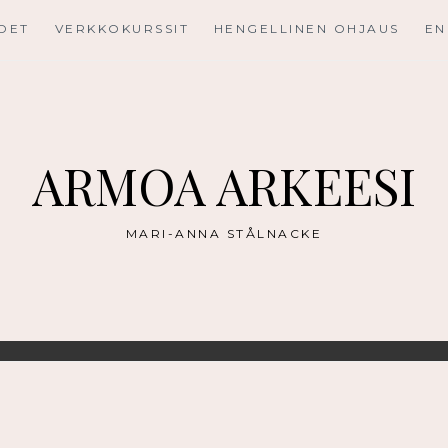
UDET
VERKKOKURSSIT
HENGELLINEN OHJAUS
EN
ARMOA ARKEESI
MARI-ANNA STÅLNACKE