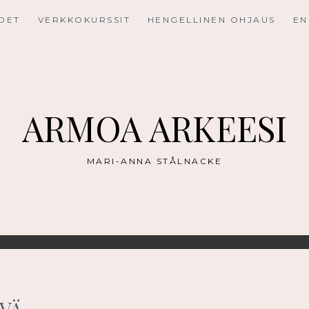
UDET
VERKKOKURSSIT
HENGELLINEN OHJAUS
EN
ARMOA ARKEESI
MARI-ANNA STÅLNACKE
IVÄ