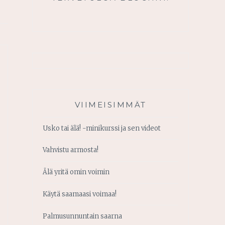
VIIMEISIMMÄT
Usko tai älä! -minikurssi ja sen videot
Vahvistu armosta!
Älä yritä omin voimin
Käytä saamaasi voimaa!
Palmusunnuntain saarna