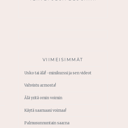
VIIMEISIMMÄT
Usko tai älä! -minikurssi ja sen videot
Vahvistu armosta!
Älä yritä omin voimin
Käytä saamaasi voimaa!
Palmusunnuntain saarna