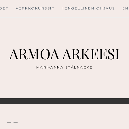
UDET
VERKKOKURSSIT
HENGELLINEN OHJAUS
EN
ARMOA ARKEESI
MARI-ANNA STÅLNACKE
— —