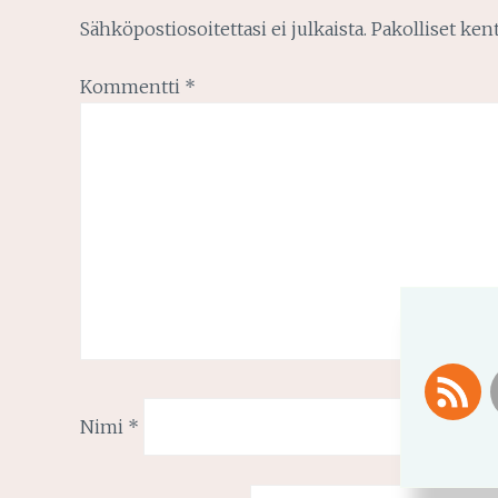
Sähköpostiosoitettasi ei julkaista.
Pakolliset ken
Kommentti
*
Nimi
*