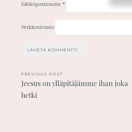
Sähköpostiosoite
*
Verkkosivusto
Artikkelien
PREVIOUS POST
Jeesus on ylläpitäjämme ihan joka
selaus
hetki