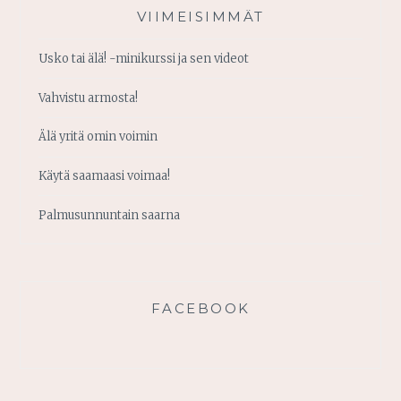
VIIMEISIMMÄT
Usko tai älä! -minikurssi ja sen videot
Vahvistu armosta!
Älä yritä omin voimin
Käytä saamaasi voimaa!
Palmusunnuntain saarna
FACEBOOK