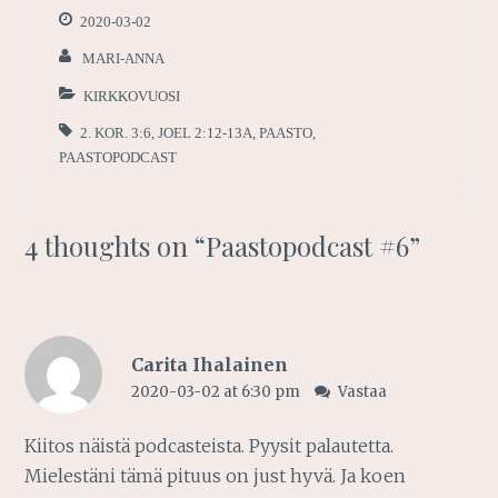
2020-03-02
MARI-ANNA
KIRKKOVUOSI
2. KOR. 3:6
,
JOEL 2:12-13A
,
PAASTO
,
PAASTOPODCAST
4 thoughts on “
Paastopodcast #6
”
Carita Ihalainen
2020-03-02 at 6:30 pm
Vastaa
Kiitos näistä podcasteista. Pyysit palautetta.
Mielestäni tämä pituus on just hyvä. Ja koen