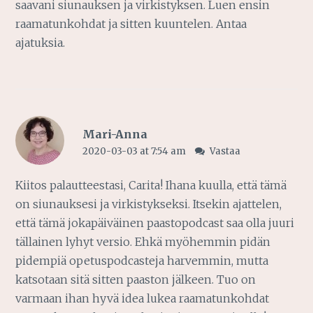
saavani siunauksen ja virkistyksen. Luen ensin
raamatunkohdat ja sitten kuuntelen. Antaa
ajatuksia.
Mari-Anna
2020-03-03 at 7:54 am
Vastaa
Kiitos palautteestasi, Carita! Ihana kuulla, että tämä
on siunauksesi ja virkistykseksi. Itsekin ajattelen,
että tämä jokapäiväinen paastopodcast saa olla juuri
tällainen lyhyt versio. Ehkä myöhemmin pidän
pidempiä opetuspodcasteja harvemmin, mutta
katsotaan sitä sitten paaston jälkeen. Tuo on
varmaan ihan hyvä idea lukea raamatunkohdat