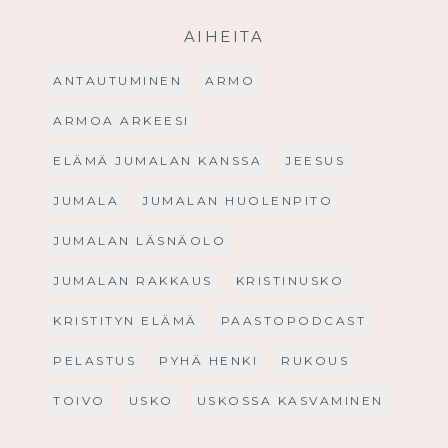
AIHEITA
ANTAUTUMINEN
ARMO
ARMOA ARKEESI
ELÄMÄ JUMALAN KANSSA
JEESUS
JUMALA
JUMALAN HUOLENPITO
JUMALAN LÄSNÄOLO
JUMALAN RAKKAUS
KRISTINUSKO
KRISTITYN ELÄMÄ
PAASTOPODCAST
PELASTUS
PYHÄ HENKI
RUKOUS
TOIVO
USKO
USKOSSA KASVAMINEN