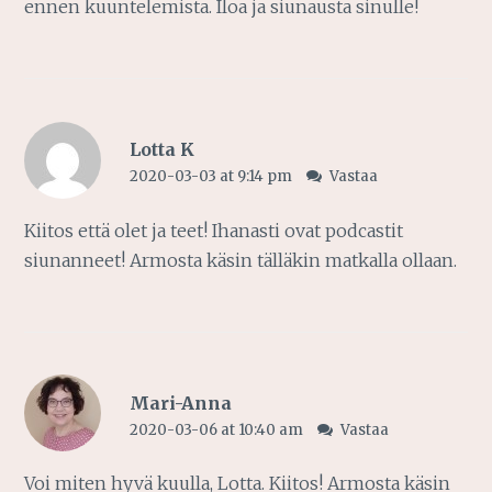
ennen kuuntelemista. Iloa ja siunausta sinulle!
Lotta K
2020-03-03 at 9:14 pm
Vastaa
Kiitos että olet ja teet! Ihanasti ovat podcastit
siunanneet! Armosta käsin tälläkin matkalla ollaan.
Mari-Anna
2020-03-06 at 10:40 am
Vastaa
Voi miten hyvä kuulla, Lotta. Kiitos! Armosta käsin