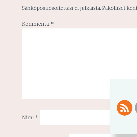
Sähköpostiosoitettasi ei julkaista.
Pakolliset ken
Kommentti
*
Nimi
*