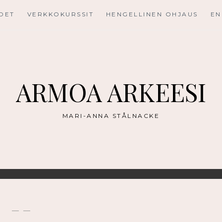
UDET
VERKKOKURSSIT
HENGELLINEN OHJAUS
EN
ARMOA ARKEESI
MARI-ANNA STÅLNACKE
— —