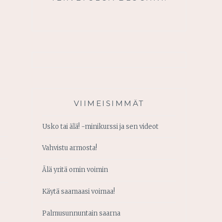
VIIMEISIMMÄT
Usko tai älä! -minikurssi ja sen videot
Vahvistu armosta!
Älä yritä omin voimin
Käytä saamaasi voimaa!
Palmusunnuntain saarna