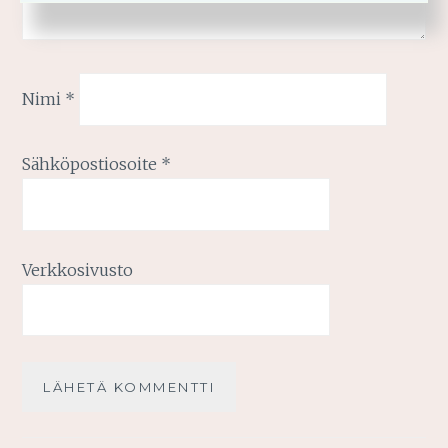
Nimi
*
Sähköpostiosoite
*
Verkkosivusto