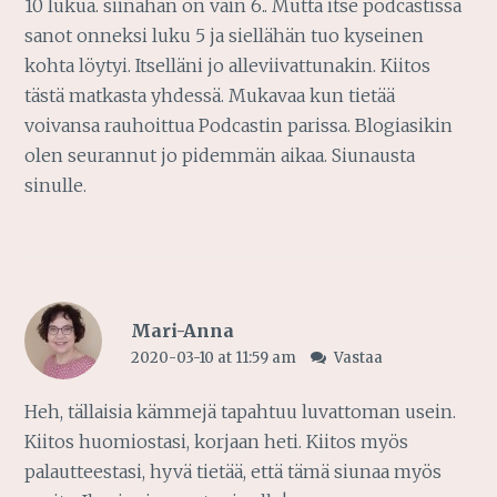
10 lukua. siinähän on vain 6.. Mutta itse podcastissa
sanot onneksi luku 5 ja siellähän tuo kyseinen
kohta löytyi. Itselläni jo alleviivattunakin. Kiitos
tästä matkasta yhdessä. Mukavaa kun tietää
voivansa rauhoittua Podcastin parissa. Blogiasikin
olen seurannut jo pidemmän aikaa. Siunausta
sinulle.
Mari-Anna
2020-03-10 at 11:59 am
Vastaa
Heh, tällaisia kämmejä tapahtuu luvattoman usein.
Kiitos huomiostasi, korjaan heti. Kiitos myös
palautteestasi, hyvä tietää, että tämä siunaa myös