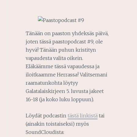
Tänään on paaston yhdeksäs päivä,
joten tässä paastopodcast #9, ole
hyvä! Tänään puhun kristityn
vapaudesta valita oikein.
Eläkäämme tässä vapaudessa ja
iloitkaamme Herrassa! Valitsemani
raamatunkohta löytyy
Galatalaiskirjeen 5. luvusta jakeet
16-18 (ja koko luku loppuun).
Löydät podcastin
tästä linkistä
tai
(ainakin toistaiseksi) myös
SoundCloudista: