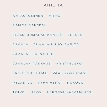
AIHEITA
ANTAUTUMINEN
ARMO
ARMOA ARKEESI
ELÄMÄ JUMALAN KANSSA
JEESUS
JUMALA
JUMALAN HUOLENPITO
JUMALAN LÄSNÄOLO
JUMALAN RAKKAUS
KRISTINUSKO
KRISTITYN ELÄMÄ
PAASTOPODCAST
PELASTUS
PYHÄ HENKI
RUKOUS
TOIVO
USKO
USKOSSA KASVAMINEN