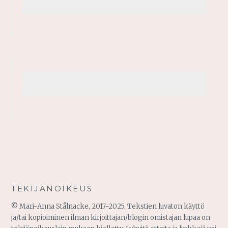
TEKIJÄNOIKEUS
© Mari-Anna Stålnacke, 2017-2025. Tekstien luvaton käyttö
ja/tai kopioiminen ilman kirjoittajan/blogin omistajan lupaa on