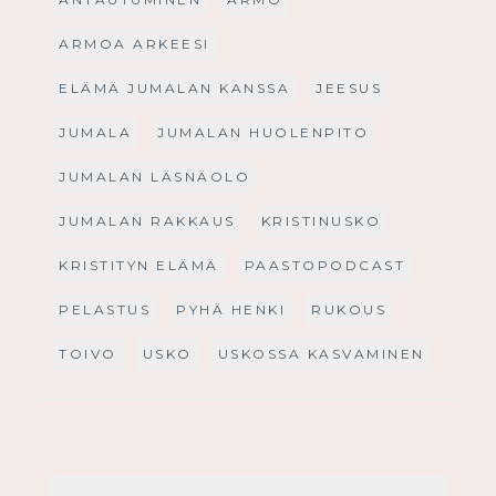
ARMOA ARKEESI
ELÄMÄ JUMALAN KANSSA
JEESUS
JUMALA
JUMALAN HUOLENPITO
JUMALAN LÄSNÄOLO
JUMALAN RAKKAUS
KRISTINUSKO
KRISTITYN ELÄMÄ
PAASTOPODCAST
PELASTUS
PYHÄ HENKI
RUKOUS
TOIVO
USKO
USKOSSA KASVAMINEN