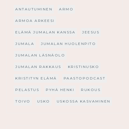
ANTAUTUMINEN
ARMO
ARMOA ARKEESI
ELÄMÄ JUMALAN KANSSA
JEESUS
JUMALA
JUMALAN HUOLENPITO
JUMALAN LÄSNÄOLO
JUMALAN RAKKAUS
KRISTINUSKO
KRISTITYN ELÄMÄ
PAASTOPODCAST
PELASTUS
PYHÄ HENKI
RUKOUS
TOIVO
USKO
USKOSSA KASVAMINEN