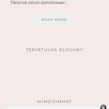
Tämä sai minut ajattelemaan:…
AVAA
READ MORE
KÄTESI
VASTAANOTTAMAA
TERVETULOA BLOGIINI!
VIIMEISIMMÄT