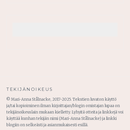
TEKIJÄNOIKEUS
© Mari-Anna Stålnacke, 2017-2025. Tekstien luvaton käyttö
ja/tai kopioiminen ilman kirjoittajan/blogin omistajan lupaa on
tekijänoikeuslain mukaan kielletty. Lyhyitä otteita ja linkkejä voi
käyttää kunhan tekijän nimi (Mari-Anna Stålnacke) ja linkki
blogiin on selkeästi ja asianmukaisesti esillä.