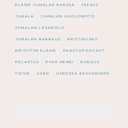
ELÄMÄ JUMALAN KANSSA
JEESUS
JUMALA
JUMALAN HUOLENPITO
JUMALAN LÄSNÄOLO
JUMALAN RAKKAUS
KRISTINUSKO
KRISTITYN ELÄMÄ
PAASTOPODCAST
PELASTUS
PYHÄ HENKI
RUKOUS
TOIVO
USKO
USKOSSA KASVAMINEN