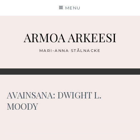
Skip
MENU
to
content
ARMOA ARKEESI
MARI-ANNA STÅLNACKE
AVAINSANA:
DWIGHT L.
MOODY