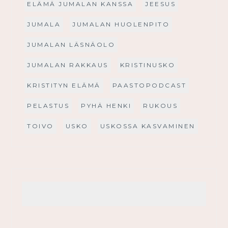
ELÄMÄ JUMALAN KANSSA
JEESUS
JUMALA
JUMALAN HUOLENPITO
JUMALAN LÄSNÄOLO
JUMALAN RAKKAUS
KRISTINUSKO
KRISTITYN ELÄMÄ
PAASTOPODCAST
PELASTUS
PYHÄ HENKI
RUKOUS
TOIVO
USKO
USKOSSA KASVAMINEN