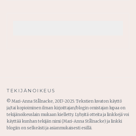
TEKIJÄNOIKEUS
© Mari-Anna Stålnacke, 2017-2025. Tekstien luvaton käyttö
ja/tai kopioiminen ilman kirjoittajan/blogin omistajan lupaa on
tekijänoikeuslain mukaan kielletty. Lyhyitä otteita ja linkkejä voi
käyttää kunhan tekijän nimi (Mari-Anna Stålnacke) ja linkki
blogiin on selkeästi ja asianmukaisesti esillä.