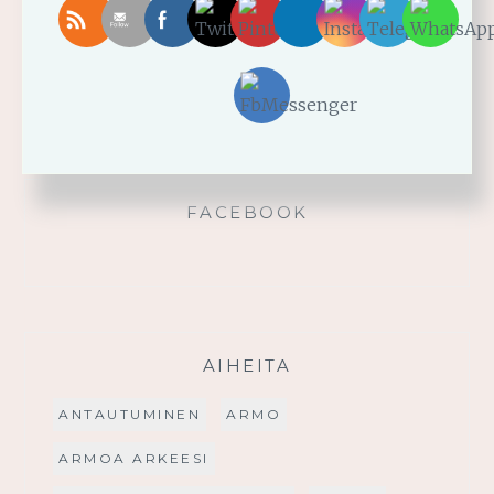
Käytä saamaasi voimaa!
Palmusunnuntain saarna
FACEBOOK
AIHEITA
ANTAUTUMINEN
ARMO
ARMOA ARKEESI