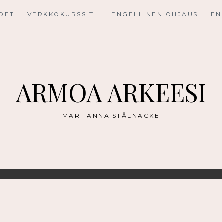
UDET
VERKKOKURSSIT
HENGELLINEN OHJAUS
EN
ARMOA ARKEESI
MARI-ANNA STÅLNACKE