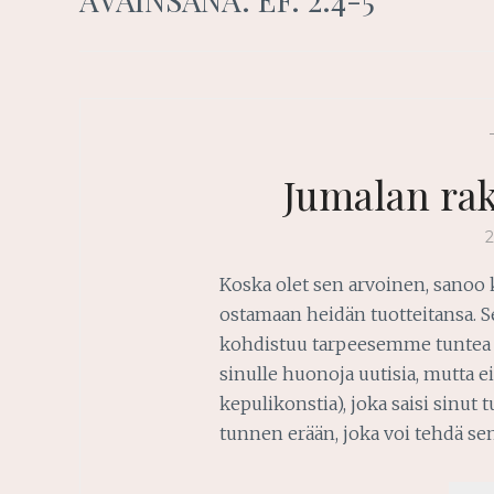
Jumalan ra
Koska olet sen arvoinen, sanoo 
ostamaan heidän tuotteitansa. Se
kohdistuu tarpeesemme tuntea 
sinulle huonoja uutisia, mutta ei 
kepulikonstia), joka saisi sinut
tunnen erään, joka voi tehdä se