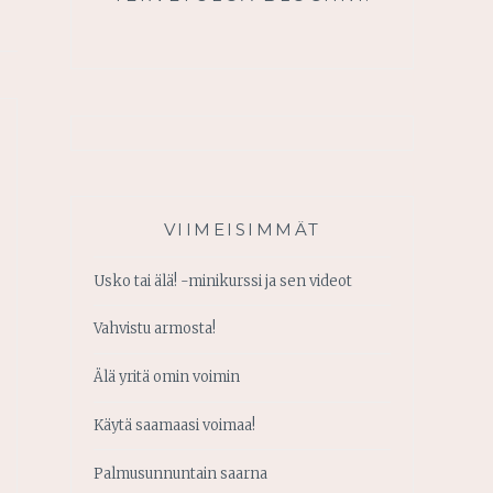
VIIMEISIMMÄT
Usko tai älä! -minikurssi ja sen videot
Vahvistu armosta!
Älä yritä omin voimin
Käytä saamaasi voimaa!
Palmusunnuntain saarna