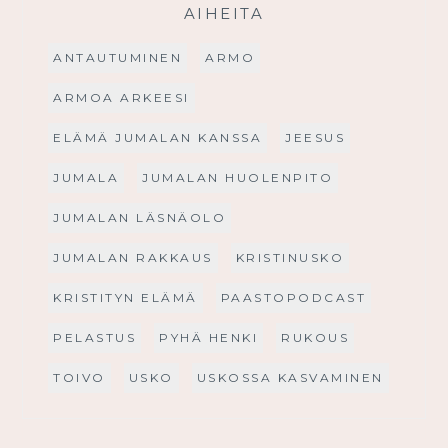
AIHEITA
ANTAUTUMINEN
ARMO
ARMOA ARKEESI
ELÄMÄ JUMALAN KANSSA
JEESUS
JUMALA
JUMALAN HUOLENPITO
JUMALAN LÄSNÄOLO
JUMALAN RAKKAUS
KRISTINUSKO
KRISTITYN ELÄMÄ
PAASTOPODCAST
PELASTUS
PYHÄ HENKI
RUKOUS
TOIVO
USKO
USKOSSA KASVAMINEN