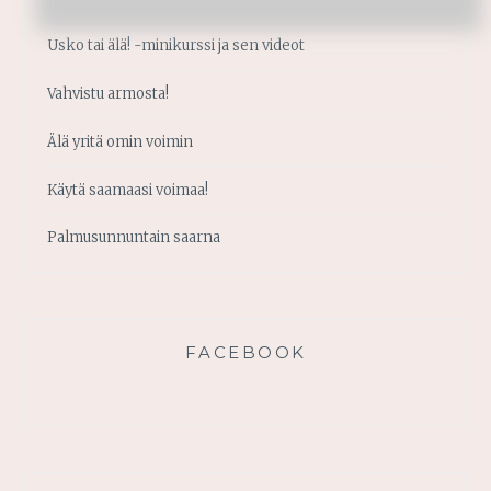
Usko tai älä! -minikurssi ja sen videot
Vahvistu armosta!
Älä yritä omin voimin
Käytä saamaasi voimaa!
Palmusunnuntain saarna
FACEBOOK