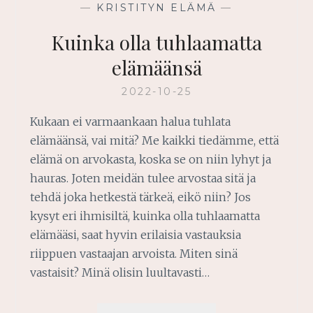
—
KRISTITYN ELÄMÄ
—
Kuinka olla tuhlaamatta
elämäänsä
2022-10-25
Kukaan ei varmaankaan halua tuhlata
elämäänsä, vai mitä? Me kaikki tiedämme, että
elämä on arvokasta, koska se on niin lyhyt ja
hauras. Joten meidän tulee arvostaa sitä ja
tehdä joka hetkestä tärkeä, eikö niin? Jos
kysyt eri ihmisiltä, ​​kuinka olla tuhlaamatta
elämääsi, saat hyvin erilaisia ​​vastauksia
riippuen vastaajan arvoista. Miten sinä
vastaisit? Minä olisin luultavasti…