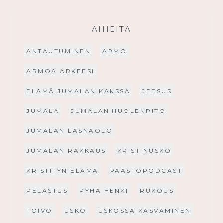
AIHEITA
ANTAUTUMINEN
ARMO
ARMOA ARKEESI
ELÄMÄ JUMALAN KANSSA
JEESUS
JUMALA
JUMALAN HUOLENPITO
JUMALAN LÄSNÄOLO
JUMALAN RAKKAUS
KRISTINUSKO
KRISTITYN ELÄMÄ
PAASTOPODCAST
PELASTUS
PYHÄ HENKI
RUKOUS
TOIVO
USKO
USKOSSA KASVAMINEN