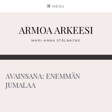
Skip
MENU
to
content
ARMOA ARKEESI
MARI-ANNA STÅLNACKE
AVAINSANA:
ENEMMÄN
JUMALAA