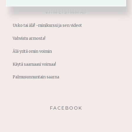
VIIMEISIMMÄT
Usko tai älä! -minikurssi ja sen videot
Vahvistu armosta!
Älä yritä omin voimin
Käytä saamaasi voimaa!
Palmusunnuntain saarna
FACEBOOK