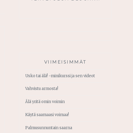
VIIMEISIMMÄT
Usko tai älä! -minikurssi ja sen videot
Vahvistu armosta!
Älä yritä omin voimin
Käytä saamaasi voimaa!
Palmusunnuntain saarna