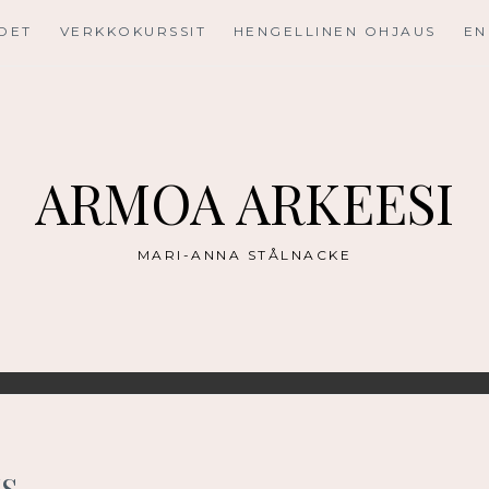
UDET
VERKKOKURSSIT
HENGELLINEN OHJAUS
EN
ARMOA ARKEESI
MARI-ANNA STÅLNACKE
S