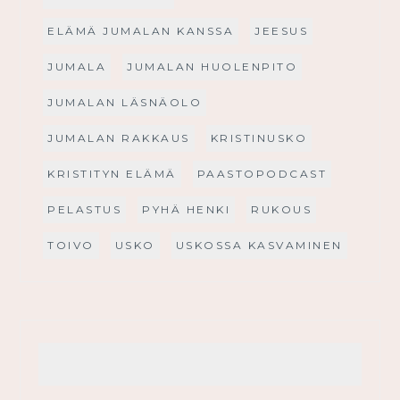
ELÄMÄ JUMALAN KANSSA
JEESUS
JUMALA
JUMALAN HUOLENPITO
JUMALAN LÄSNÄOLO
JUMALAN RAKKAUS
KRISTINUSKO
KRISTITYN ELÄMÄ
PAASTOPODCAST
PELASTUS
PYHÄ HENKI
RUKOUS
TOIVO
USKO
USKOSSA KASVAMINEN