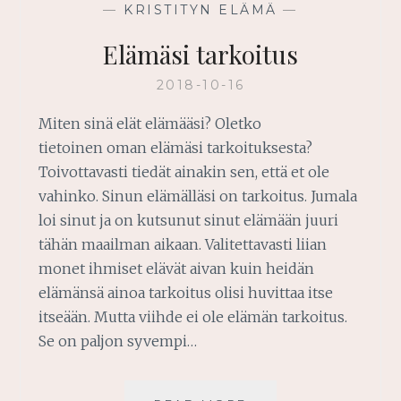
—
KRISTITYN ELÄMÄ
—
Elämäsi tarkoitus
2018-10-16
Miten sinä elät elämääsi? Oletko
tietoinen oman elämäsi tarkoituksesta?
Toivottavasti tiedät ainakin sen, että et ole
vahinko. Sinun elämälläsi on tarkoitus. Jumala
loi sinut ja on kutsunut sinut elämään juuri
tähän maailman aikaan. Valitettavasti liian
monet ihmiset elävät aivan kuin heidän
elämänsä ainoa tarkoitus olisi huvittaa itse
itseään. Mutta viihde ei ole elämän tarkoitus.
Se on paljon syvempi…