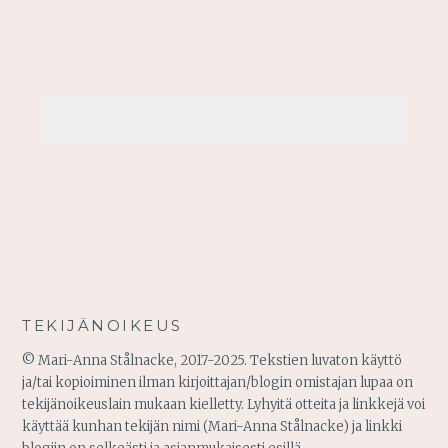
TEKIJÄNOIKEUS
© Mari-Anna Stålnacke, 2017-2025. Tekstien luvaton käyttö
ja/tai kopioiminen ilman kirjoittajan/blogin omistajan lupaa on
tekijänoikeuslain mukaan kielletty. Lyhyitä otteita ja linkkejä voi
käyttää kunhan tekijän nimi (Mari-Anna Stålnacke) ja linkki