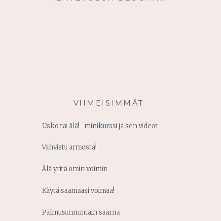
VIIMEISIMMÄT
Usko tai älä! -minikurssi ja sen videot
Vahvistu armosta!
Älä yritä omin voimin
Käytä saamaasi voimaa!
Palmusunnuntain saarna