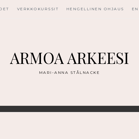
UDET
VERKKOKURSSIT
HENGELLINEN OHJAUS
EN
ARMOA ARKEESI
MARI-ANNA STÅLNACKE