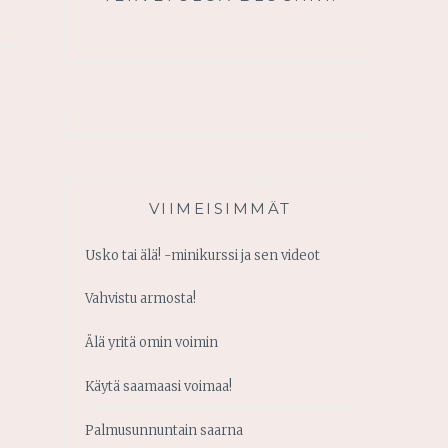
VIIMEISIMMÄT
Usko tai älä! -minikurssi ja sen videot
Vahvistu armosta!
Älä yritä omin voimin
Käytä saamaasi voimaa!
Palmusunnuntain saarna