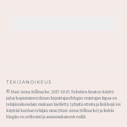
TEKIJÄNOIKEUS
© Mari-Anna Stålnacke, 2017-2025. Tekstien luvaton käyttö
ja/tai kopioiminen ilman kirjoittajan/blogin omistajan lupaa on
tekijänoikeuslain mukaan kielletty. Lyhyitä otteita ja linkkejä voi
käyttää kunhan tekijän nimi (Mari-Anna Stålnacke) ja linkki
blogiin on selkeästi ja asianmukaisesti esillä.