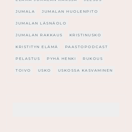
JUMALA
JUMALAN HUOLENPITO
JUMALAN LÄSNÄOLO
JUMALAN RAKKAUS
KRISTINUSKO
KRISTITYN ELÄMÄ
PAASTOPODCAST
PELASTUS
PYHÄ HENKI
RUKOUS
TOIVO
USKO
USKOSSA KASVAMINEN