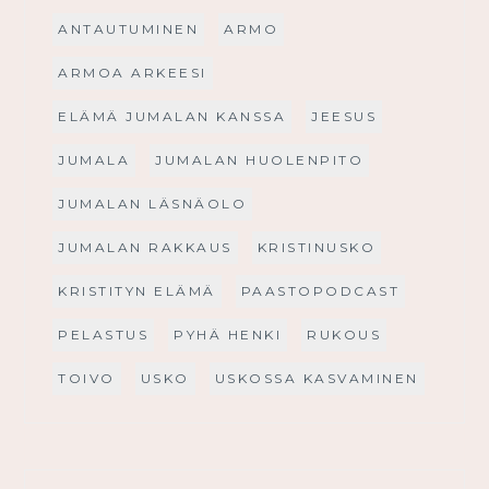
ANTAUTUMINEN
ARMO
ARMOA ARKEESI
ELÄMÄ JUMALAN KANSSA
JEESUS
JUMALA
JUMALAN HUOLENPITO
JUMALAN LÄSNÄOLO
JUMALAN RAKKAUS
KRISTINUSKO
KRISTITYN ELÄMÄ
PAASTOPODCAST
PELASTUS
PYHÄ HENKI
RUKOUS
TOIVO
USKO
USKOSSA KASVAMINEN