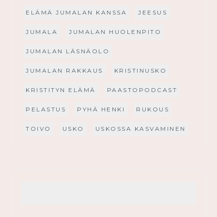
ELÄMÄ JUMALAN KANSSA
JEESUS
JUMALA
JUMALAN HUOLENPITO
JUMALAN LÄSNÄOLO
JUMALAN RAKKAUS
KRISTINUSKO
KRISTITYN ELÄMÄ
PAASTOPODCAST
PELASTUS
PYHÄ HENKI
RUKOUS
TOIVO
USKO
USKOSSA KASVAMINEN