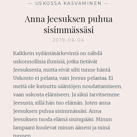
—
USKOSSA KASVAMINEN
—
Anna Jeesuksen puhua
sisimmässäsi
2019-06-04
Kaikkein sydäntäsärkevintä on nähdä
uskonnollisia ihmisiä, jotka tietävät
Jeesuksesta, mutta eivät silti tunne häntä.
Uskonto ei pelasta, vain Jeesus pelastaa. Ei
meitä ole kutsuttu sääntöjen noudattamiseen,
vaan uskosta elämiseen. Ja siksi tarvitsemme
Jeesusta, sillä hän tuo elämän. Joten anna
Jeesuksen puhua sisimmässäsi. Anna
Jeesuksen tuoda elämä sisimpääsi. Minun
lampaani kuulevat minun ääneni ja minä
tunnen…