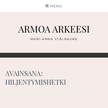
Skip
MENU
to
content
ARMOA ARKEESI
MARI-ANNA STÅLNACKE
AVAINSANA:
HILJENTYMISHETKI