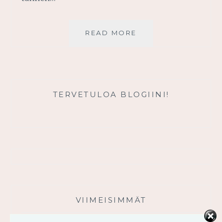
ANNA
READ MORE
JEESUKSEN
PUHUA
SISIMMÄSSÄSI
TERVETULOA BLOGIINI!
VIIMEISIMMÄT