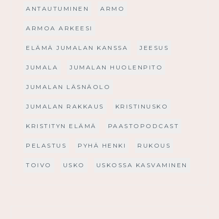
ANTAUTUMINEN
ARMO
ARMOA ARKEESI
ELÄMÄ JUMALAN KANSSA
JEESUS
JUMALA
JUMALAN HUOLENPITO
JUMALAN LÄSNÄOLO
JUMALAN RAKKAUS
KRISTINUSKO
KRISTITYN ELÄMÄ
PAASTOPODCAST
PELASTUS
PYHÄ HENKI
RUKOUS
TOIVO
USKO
USKOSSA KASVAMINEN