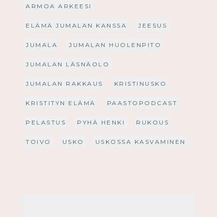
ARMOA ARKEESI
ELÄMÄ JUMALAN KANSSA
JEESUS
JUMALA
JUMALAN HUOLENPITO
JUMALAN LÄSNÄOLO
JUMALAN RAKKAUS
KRISTINUSKO
KRISTITYN ELÄMÄ
PAASTOPODCAST
PELASTUS
PYHÄ HENKI
RUKOUS
TOIVO
USKO
USKOSSA KASVAMINEN