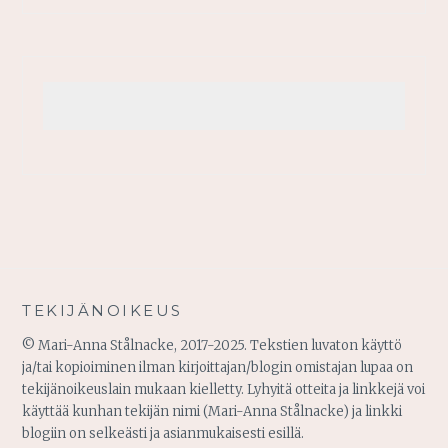
TEKIJÄNOIKEUS
© Mari-Anna Stålnacke, 2017-2025. Tekstien luvaton käyttö
ja/tai kopioiminen ilman kirjoittajan/blogin omistajan lupaa on
tekijänoikeuslain mukaan kielletty. Lyhyitä otteita ja linkkejä voi
käyttää kunhan tekijän nimi (Mari-Anna Stålnacke) ja linkki
blogiin on selkeästi ja asianmukaisesti esillä.