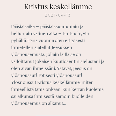
Kristus keskellämme
2021-04-13
Pääsiäisaika – pääsiäissuununtain ja
helluntain välinen aika – tuntuu hyvin
pyhältä. Tänä vuonna olen erityisesti
ihmetellen ajatellut Jeesuksen
ylösnousemusta. Jollain lailla se on
valloittanut jokaisen kuutiosentin sielustani ja
olen aivan ihmeissäni. Ystävät, Jeesus on
ylösnoussut! Totisesti ylösnoussut!
Ylösnoussut Kristus keskellämme, miten
ihmeellistä tämä onkaan. Kun kerran kuolema
sai alkunsa ihmisestä, samoin kuolleiden
ylösnousemus on alkanut…