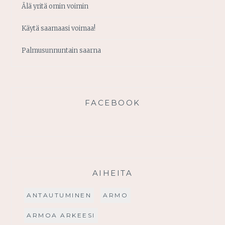
Älä yritä omin voimin
Käytä saamaasi voimaa!
Palmusunnuntain saarna
FACEBOOK
AIHEITA
ANTAUTUMINEN
ARMO
ARMOA ARKEESI