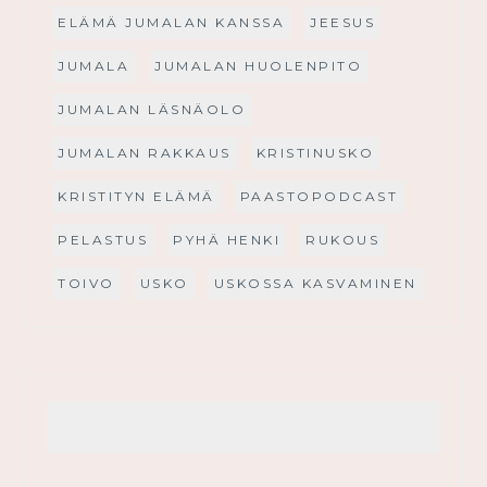
ELÄMÄ JUMALAN KANSSA
JEESUS
JUMALA
JUMALAN HUOLENPITO
JUMALAN LÄSNÄOLO
JUMALAN RAKKAUS
KRISTINUSKO
KRISTITYN ELÄMÄ
PAASTOPODCAST
PELASTUS
PYHÄ HENKI
RUKOUS
TOIVO
USKO
USKOSSA KASVAMINEN