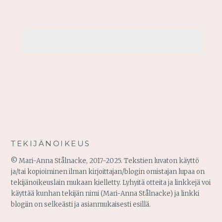
TEKIJÄNOIKEUS
© Mari-Anna Stålnacke, 2017-2025. Tekstien luvaton käyttö
ja/tai kopioiminen ilman kirjoittajan/blogin omistajan lupaa on
tekijänoikeuslain mukaan kielletty. Lyhyitä otteita ja linkkejä voi
käyttää kunhan tekijän nimi (Mari-Anna Stålnacke) ja linkki
blogiin on selkeästi ja asianmukaisesti esillä.