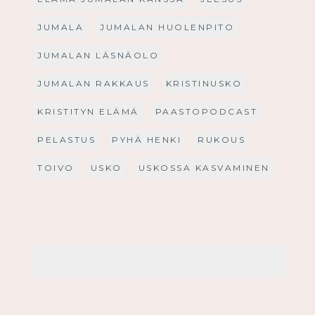
JUMALA
JUMALAN HUOLENPITO
JUMALAN LÄSNÄOLO
JUMALAN RAKKAUS
KRISTINUSKO
KRISTITYN ELÄMÄ
PAASTOPODCAST
PELASTUS
PYHÄ HENKI
RUKOUS
TOIVO
USKO
USKOSSA KASVAMINEN