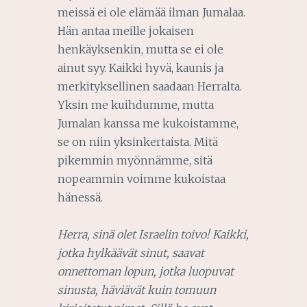
meissä ei ole elämää ilman Jumalaa.
Hän antaa meille jokaisen
henkäyksenkin, mutta se ei ole
ainut syy. Kaikki hyvä, kaunis ja
merkityksellinen saadaan Herralta.
Yksin me kuihdumme, mutta
Jumalan kanssa me kukoistamme,
se on niin yksinkertaista. Mitä
pikemmin myönnämme, sitä
nopeammin voimme kukoistaa
hänessä.
Herra, sinä olet Israelin toivo! Kaikki,
jotka hylkäävät sinut, saavat
onnettoman lopun, jotka luopuvat
sinusta, häviävät kuin tomuun