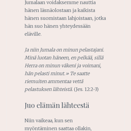
Jumalaan voidaksemme nauttia
hänen läsnäolostaan ja kaikista
hänen suomistaan lahjoistaan, jotka
hän suo hänen yhteydessään
eläville.
Ja niin Jumala on minun pelastajani.
Minä luotan häneen, en pelkää, sillä
Herra on minun väkeni ja voimani,
hän pelasti minut.» Te saatte
riemuiten ammentaa vettä
pelastuksen lähteistä.
(Jes. 12:2-3)
Juo elämän lähteestä
Niin vaikeaa, kun sen
myöntäminen saattaa ollakin,