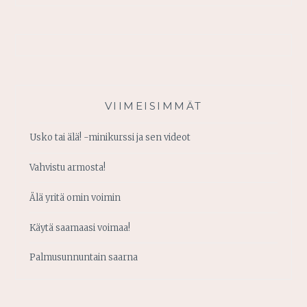
VIIMEISIMMÄT
Usko tai älä! -minikurssi ja sen videot
Vahvistu armosta!
Älä yritä omin voimin
Käytä saamaasi voimaa!
Palmusunnuntain saarna