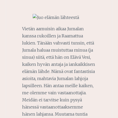
Vietän aamuisin aikaa Jumalan
kanssa rukoillen ja Raamattua
lukien. Tänään vahvasti tunsin, että
Jumala haluaa muistuttaa minua (ja
sinua) siitä, että hän on Elävä Vesi,
kaiken hyvän antaja ja iankaikkisen
elämän lähde. Nämä ovat fantastisia
asioita, mahtavia Jumalan lahjoja
lapsilleen. Hän antaa meille kaiken,
me olemme vain vastaanottajia.
Meidän ei tarvitse kuin pysyä
hänessä vastaanottaaksemme
hänen lahjansa. Muutama tuntia