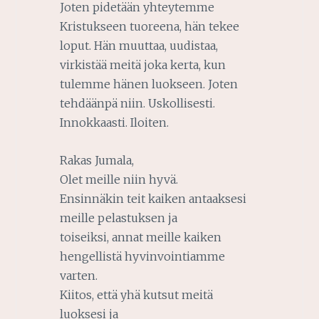
Joten pidetään yhteytemme
Kristukseen tuoreena, hän tekee
loput. Hän muuttaa, uudistaa,
virkistää meitä joka kerta, kun
tulemme hänen luokseen. Joten
tehdäänpä niin. Uskollisesti.
Innokkaasti. Iloiten.
Rakas Jumala,
Olet meille niin hyvä.
Ensinnäkin teit kaiken antaaksesi
meille pelastuksen ja
toiseiksi, annat meille kaiken
hengellistä hyvinvointiamme
varten.
Kiitos, että yhä kutsut meitä
luoksesi ja