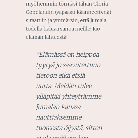
myöhemmin törmäsi tähän Gloria
Copelandin (vapaasti käänneettynä)
sitaattiin ja ymmärsin, että Jumala
todella haluaa sanoa meille: Juo
elämän lähteestä!
”Elämässä on helppoa
tyytyä jo saavutettuun
tietoon eikä etsiä
uutta. Meidän tulee
ylläpitää yhteyttämme
Jumalan kanssa
nauttiaksemme
tuoreesta öljystä, sitten