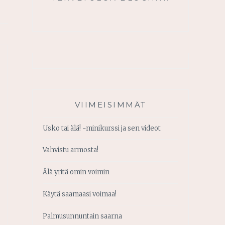
VIIMEISIMMÄT
Usko tai älä! -minikurssi ja sen videot
Vahvistu armosta!
Älä yritä omin voimin
Käytä saamaasi voimaa!
Palmusunnuntain saarna