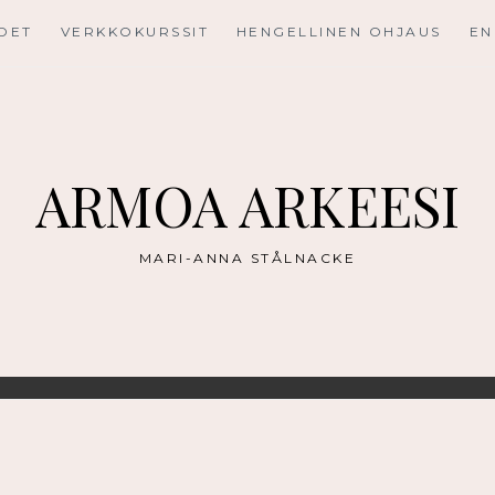
UDET
VERKKOKURSSIT
HENGELLINEN OHJAUS
EN
ARMOA ARKEESI
MARI-ANNA STÅLNACKE