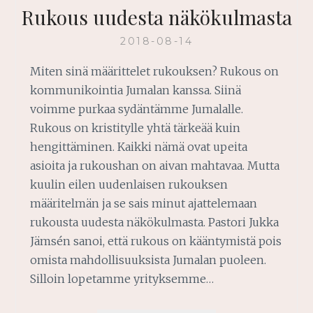
Rukous uudesta näkökulmasta
2018-08-14
Miten sinä määrittelet rukouksen? Rukous on
kommunikointia Jumalan kanssa. Siinä
voimme purkaa sydäntämme Jumalalle.
Rukous on kristitylle yhtä tärkeää kuin
hengittäminen. Kaikki nämä ovat upeita
asioita ja rukoushan on aivan mahtavaa. Mutta
kuulin eilen uudenlaisen rukouksen
määritelmän ja se sais minut ajattelemaan
rukousta uudesta näkökulmasta. Pastori Jukka
Jämsén sanoi, että rukous on kääntymistä pois
omista mahdollisuuksista Jumalan puoleen.
Silloin lopetamme yrityksemme…