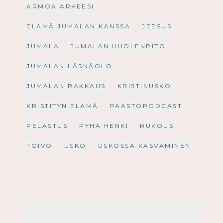
ARMOA ARKEESI
ELÄMÄ JUMALAN KANSSA
JEESUS
JUMALA
JUMALAN HUOLENPITO
JUMALAN LÄSNÄOLO
JUMALAN RAKKAUS
KRISTINUSKO
KRISTITYN ELÄMÄ
PAASTOPODCAST
PELASTUS
PYHÄ HENKI
RUKOUS
TOIVO
USKO
USKOSSA KASVAMINEN