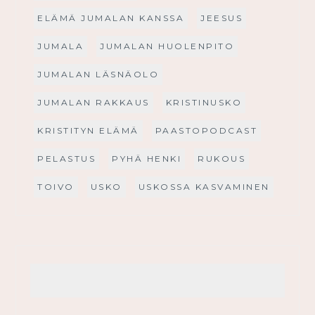
ELÄMÄ JUMALAN KANSSA
JEESUS
JUMALA
JUMALAN HUOLENPITO
JUMALAN LÄSNÄOLO
JUMALAN RAKKAUS
KRISTINUSKO
KRISTITYN ELÄMÄ
PAASTOPODCAST
PELASTUS
PYHÄ HENKI
RUKOUS
TOIVO
USKO
USKOSSA KASVAMINEN