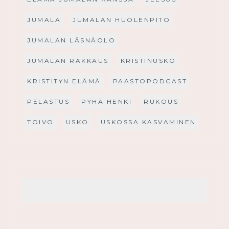
JUMALA
JUMALAN HUOLENPITO
JUMALAN LÄSNÄOLO
JUMALAN RAKKAUS
KRISTINUSKO
KRISTITYN ELÄMÄ
PAASTOPODCAST
PELASTUS
PYHÄ HENKI
RUKOUS
TOIVO
USKO
USKOSSA KASVAMINEN