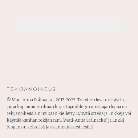
TEKIJÄNOIKEUS
© Mari-Anna Stålnacke, 2017-2025. Tekstien luvaton käyttö
ja/tai kopioiminen ilman kirjoittajan/blogin omistajan lupaa on
tekijänoikeuslain mukaan kielletty. Lyhyitä otteita ja linkkejä voi
käyttää kunhan tekijän nimi (Mari-Anna Stålnacke) ja linkki
blogiin on selkeästi ja asianmukaisesti esillä.